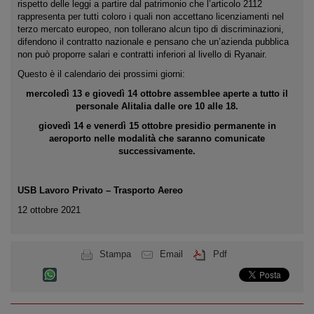
rispetto delle leggi a partire dal patrimonio che l’articolo 2112
rappresenta per tutti coloro i quali non accettano licenziamenti nel
terzo mercato europeo, non tollerano alcun tipo di discriminazioni,
difendono il contratto nazionale e pensano che un’azienda pubblica
non può proporre salari e contratti inferiori al livello di Ryanair.
Questo è il calendario dei prossimi giorni:
mercoledì 13 e giovedì 14 ottobre assemblee aperte a tutto il
personale Alitalia dalle ore 10 alle 18.
giovedì 14 e venerdì 15 ottobre presidio permanente in
aeroporto nelle modalità che saranno comunicate
successivamente.
USB Lavoro Privato – Trasporto Aereo
12 ottobre 2021
Stampa
Email
Pdf