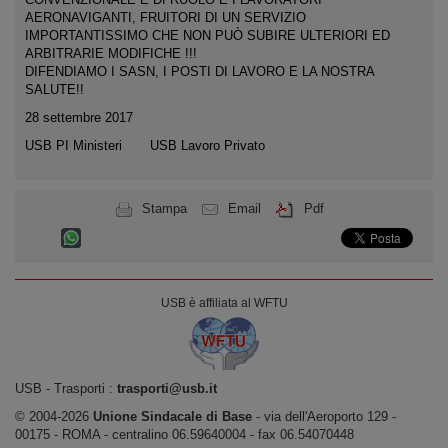
AERONAVIGANTI, FRUITORI DI UN SERVIZIO
IMPORTANTISSIMO CHE NON PUÒ SUBIRE ULTERIORI ED
ARBITRARIE MODIFICHE !!!
DIFENDIAMO I SASN, I POSTI DI LAVORO E LA NOSTRA
SALUTE!!
28 settembre 2017
USB PI Ministeri USB Lavoro Privato
Stampa
Email
Pdf
USB è affiliata al WFTU
USB ‐ Trasporti :
trasporti@usb.it
© 2004-2026
Unione Sindacale di Base
‐ via dell'Aeroporto 129 -
00175 - ROMA - centralino 06.59640004 - fax 06.54070448