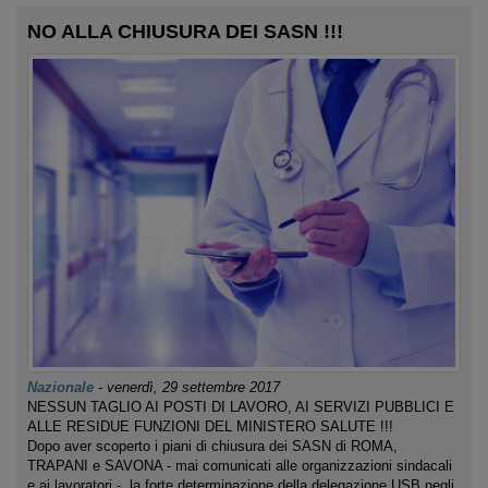
NO ALLA CHIUSURA DEI SASN !!!
Nazionale
-
venerdì, 29 settembre 2017
NESSUN TAGLIO AI POSTI DI LAVORO, AI SERVIZI PUBBLICI E
ALLE RESIDUE FUNZIONI DEL MINISTERO SALUTE !!!
Dopo aver scoperto i piani di chiusura dei SASN di ROMA,
TRAPANI e SAVONA - mai comunicati alle organizzazioni sindacali
e ai lavoratori -, la forte determinazione della delegazione USB negli