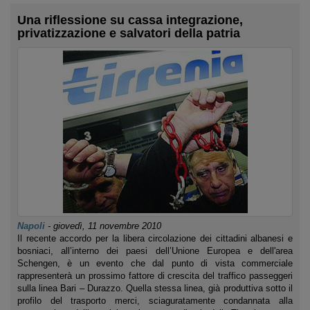
Una riflessione su cassa integrazione,
privatizzazione e salvatori della patria
Napoli
-
giovedì, 11 novembre 2010
Il recente accordo per la libera circolazione dei cittadini albanesi e
bosniaci, all’interno dei paesi dell’Unione Europea e dell'area
Schengen, è un evento che dal punto di vista commerciale
rappresenterà un prossimo fattore di crescita del traffico passeggeri
sulla linea Bari – Durazzo. Quella stessa linea, già produttiva sotto il
profilo del trasporto merci, sciaguratamente condannata alla