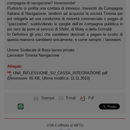
compagnie di navigazione? Inverosimile!
Piuttosto si profila una cordata di interessi, travestiti da Compagnia
Italiana di Navigazione, tendenti ad acquisire la società Tirrenia per
poi relegarla ad una condizione di minorità commerciale o peggio di
“spezzatino”, suddividendo le spoglie dell’ex compagnia pubblica in
più rami da porre al servizio di SNAV, di Moby e della Grimaldi
In Definitiva gli unici che sarebbero destinati a pagare lo scotto di
questa manovra sarebbero unicamente, e come sempre, i lavoratori.
Unione Sindacale di Base lavoro privato
Lavoratori Tirrenia Navigazione
Allegati:
UNA_RIFLESSIONE_SU_CASSA_INTEGRAZIONE.pdf
(Dimensioni: 65 KB, Ultima modifica: 11.11.2010)
Stampa
Email
Pdf
USB è affiliata al WFTU