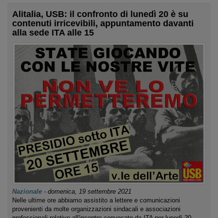
Alitalia, USB: il confronto di lunedì 20 è su
contenuti irricevibili, appuntamento davanti
alla sede ITA alle 15
Nazionale
-
domenica, 19 settembre 2021
Nelle ultime ore abbiamo assistito a lettere e comunicazioni
provenienti da molte organizzazioni sindacali e associazioni
professionali relative all'incontro convocato da ITA per lunedì 20