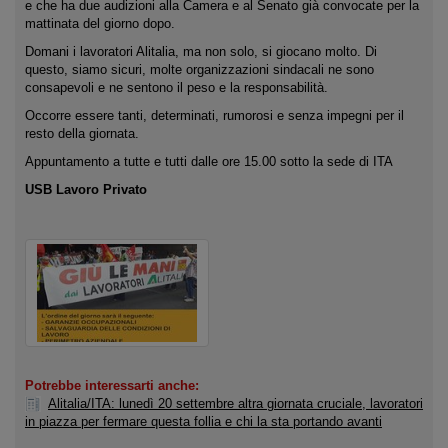
e che ha due audizioni alla Camera e al Senato già convocate per la
mattinata del giorno dopo.
Domani i lavoratori Alitalia, ma non solo, si giocano molto. Di
questo, siamo sicuri, molte organizzazioni sindacali ne sono
consapevoli e ne sentono il peso e la responsabilità.
Occorre essere tanti, determinati, rumorosi e senza impegni per il
resto della giornata.
Appuntamento a tutte e tutti dalle ore 15.00 sotto la sede di ITA
USB Lavoro Privato
Potrebbe interessarti anche:
Alitalia/ITA: lunedì 20 settembre altra giornata cruciale, lavoratori
in piazza per fermare questa follia e chi la sta portando avanti