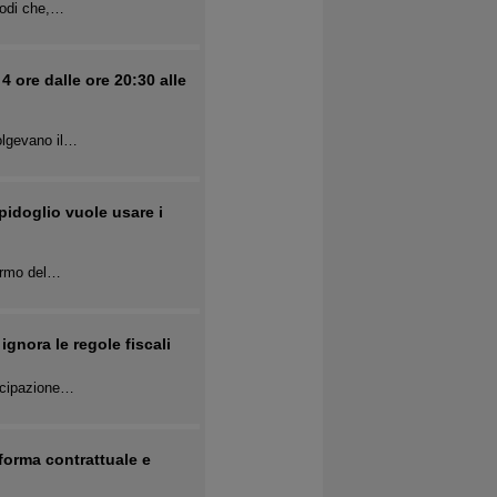
isodi che,…
 ore dalle ore 20:30 alle
volgevano il…
pidoglio vuole usare i
fermo del…
ignora le regole fiscali
tecipazione…
forma contrattuale e