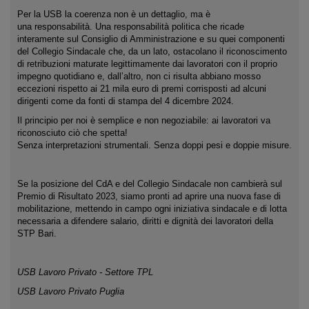
Per la USB la coerenza non è un dettaglio, ma è
una responsabilità. Una responsabilità politica che ricade
interamente sul Consiglio di Amministrazione e su quei componenti
del Collegio Sindacale che, da un lato, ostacolano il riconoscimento
di retribuzioni maturate legittimamente dai lavoratori con il proprio
impegno quotidiano e, dall’altro, non ci risulta abbiano mosso
eccezioni rispetto ai 21 mila euro di premi corrisposti ad alcuni
dirigenti come da fonti di stampa del 4 dicembre 2024.
Il principio per noi è semplice e non negoziabile: ai lavoratori va
riconosciuto ciò che spetta!
Senza interpretazioni strumentali. Senza doppi pesi e doppie misure.
Se la posizione del CdA e del Collegio Sindacale non cambierà sul
Premio di Risultato 2023, siamo pronti ad aprire una nuova fase di
mobilitazione, mettendo in campo ogni iniziativa sindacale e di lotta
necessaria a difendere salario, diritti e dignità dei lavoratori della
STP Bari.
USB Lavoro Privato - Settore TPL
USB Lavoro Privato Puglia