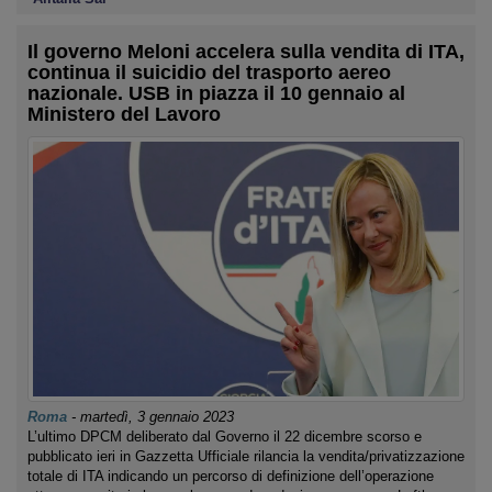
Il governo Meloni accelera sulla vendita di ITA,
continua il suicidio del trasporto aereo
nazionale. USB in piazza il 10 gennaio al
Ministero del Lavoro
Roma
-
martedì, 3 gennaio 2023
L’ultimo DPCM deliberato dal Governo il 22 dicembre scorso e
pubblicato ieri in Gazzetta Ufficiale rilancia la vendita/privatizzazione
totale di ITA indicando un percorso di definizione dell’operazione