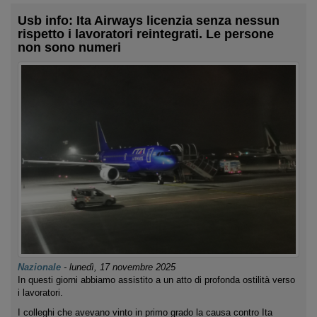
Usb info: Ita Airways licenzia senza nessun
rispetto i lavoratori reintegrati. Le persone
non sono numeri
Nazionale
-
lunedì, 17 novembre 2025
In questi giorni abbiamo assistito a un atto di profonda ostilità verso
i lavoratori.
I colleghi che avevano vinto in primo grado la causa contro Ita