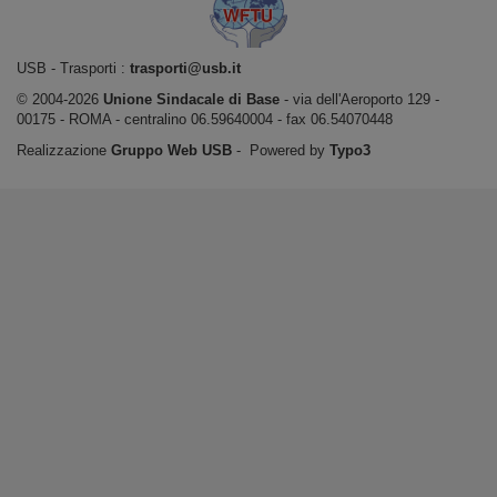
USB ‐ Trasporti :
trasporti@usb.it
© 2004-2026
Unione Sindacale di Base
‐ via dell'Aeroporto 129 -
00175 - ROMA - centralino 06.59640004 - fax 06.54070448
Realizzazione
Gruppo Web USB
‐ Powered by
Typo3