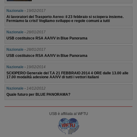
Nazionale
-
19/02/2017
Ai lavoratori del Trasporto Aereo: il 23 febbraio si sciopera insieme.
Fermiamo la crisi! Vogliamo sviluppo e regole comuni a tutti
Nazionale
-
28/01/2017
USB costituisce RSA AA/VV in Blue Panorama
Nazionale
-
28/01/2017
USB costituisce RSA AA/VV in Blue Panorama
Nazionale
-
19/02/2014
SCIOPERO Generale del T.A 21 FEBBRAIO 2014 4 ORE dalle 13.00 alle
17.00 modalità adesione AA/VV di tutti i vettori italiani
Nazionale
-
14/12/2012
Quale futuro per BLUE PANORAMA?
USB è affiliata al WFTU