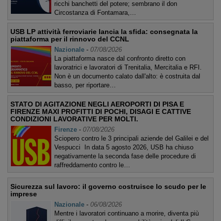
ricchi banchetti del potere; sembrano il don
Circostanza di Fontamara,…
USB LP attività ferroviarie lancia la sfida: consegnata la
piattaforma per il rinnovo del CCNL
Nazionale
-
07/08/2026
La piattaforma nasce dal confronto diretto con
lavoratrici e lavoratori di Trenitalia, Mercitalia e RFI.
Non è un documento calato dall'alto: è costruita dal
basso, per riportare…
STATO DI AGITAZIONE NEGLI AEROPORTI DI PISA E
FIRENZE MAXI PROFITTI DI POCHI, DISAGI E CATTIVE
CONDIZIONI LAVORATIVE PER MOLTI.
Firenze
-
07/08/2026
Sciopero contro le 3 principali aziende del Galilei e del
Vespucci In data 5 agosto 2026, USB ha chiuso
negativamente la seconda fase delle procedure di
raffreddamento contro le…
Sicurezza sul lavoro: il governo costruisce lo scudo per le
imprese
Nazionale
-
06/08/2026
Mentre i lavoratori continuano a morire, diventa più