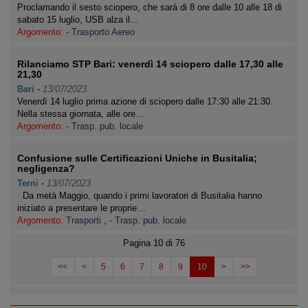
Proclamando il sesto sciopero, che sarà di 8 ore dalle 10 alle 18 di
sabato 15 luglio, USB alza il…
Argomento:
- Trasporto Aereo
Rilanciamo STP Bari: venerdì 14 sciopero dalle 17,30 alle
21,30
Bari
-
13/07/2023
Venerdì 14 luglio prima azione di sciopero dalle 17:30 alle 21:30.
Nella stessa giornata, alle ore…
Argomento:
- Trasp. pub. locale
Confusione sulle Certificazioni Uniche in Busitalia;
negligenza?
Terni
-
13/07/2023
Da metà Maggio, quando i primi lavoratori di Busitalia hanno
iniziato a presentare le proprie…
Argomento:
Trasporti
,
- Trasp. pub. locale
Pagina 10 di 76
<<
<
5
6
7
8
9
10
>
>>