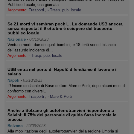
Pubblico Locale; una giornata…
Argomento:
Trasporti
,
- Trasp. pub. locale
Se 21 morti vi sembran pochi… Le domande USB ancora
senza risposta: il 9 ottobre è sciopero del trasporto
pubblico locale
Nazionale
-
04/10/2023
Ventuno morti, due dei quali bambini, e 18 feriti sono il bilancio
dell’assurdo incidente di…
Argomento:
- Trasp. pub. locale
USB entra nel porto di Napoli: difendiamo il lavoro e il
salario
Napoli
-
03/10/2023
L’Unione sindacale di Base settore Mare e Porti, dopo alcuni mesi di
confronto con diversi…
Argomento:
Trasporti
,
- Mare & Porti
Anche a Bolzano gli autoferrotranvieri rispondono a
Salvini: il 75% del personale di guida Sasa incrocia le
braccia
Bolzano
-
29/09/2023
Alla mobilitazione degli autoferrotranvieri della regione Umbria si