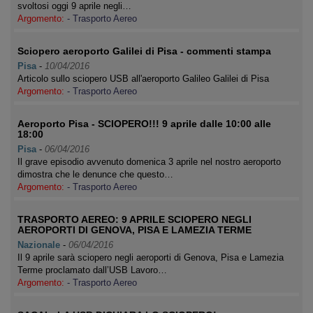
svoltosi oggi 9 aprile negli…
Argomento:
- Trasporto Aereo
Sciopero aeroporto Galilei di Pisa - commenti stampa
Pisa
-
10/04/2016
Articolo sullo sciopero USB all'aeroporto Galileo Galilei di Pisa
Argomento:
- Trasporto Aereo
Aeroporto Pisa - SCIOPERO!!! 9 aprile dalle 10:00 alle
18:00
Pisa
-
06/04/2016
Il grave episodio avvenuto domenica 3 aprile nel nostro aeroporto
dimostra che le denunce che questo…
Argomento:
- Trasporto Aereo
TRASPORTO AEREO: 9 APRILE SCIOPERO NEGLI
AEROPORTI DI GENOVA, PISA E LAMEZIA TERME
Nazionale
-
06/04/2016
Il 9 aprile sarà sciopero negli aeroporti di Genova, Pisa e Lamezia
Terme proclamato dall’USB Lavoro…
Argomento:
- Trasporto Aereo