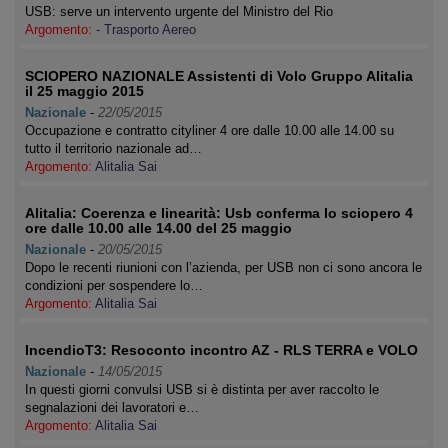
USB: serve un intervento urgente del Ministro del Rio
Argomento:
- Trasporto Aereo
SCIOPERO NAZIONALE Assistenti di Volo Gruppo Alitalia
il 25 maggio 2015
Nazionale
-
22/05/2015
Occupazione e contratto cityliner 4 ore dalle 10.00 alle 14.00 su
tutto il territorio nazionale ad…
Argomento:
Alitalia Sai
Alitalia: Coerenza e linearità: Usb conferma lo sciopero 4
ore dalle 10.00 alle 14.00 del 25 maggio
Nazionale
-
20/05/2015
Dopo le recenti riunioni con l’azienda, per USB non ci sono ancora le
condizioni per sospendere lo…
Argomento:
Alitalia Sai
IncendioT3: Resoconto incontro AZ - RLS TERRA e VOLO
Nazionale
-
14/05/2015
In questi giorni convulsi USB si è distinta per aver raccolto le
segnalazioni dei lavoratori e…
Argomento:
Alitalia Sai