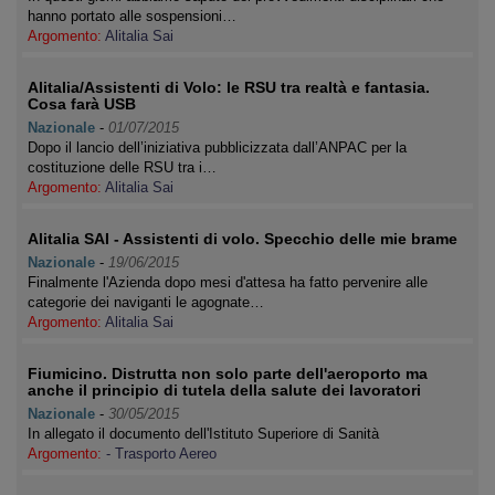
hanno portato alle sospensioni…
Argomento:
Alitalia Sai
Alitalia/Assistenti di Volo: le RSU tra realtà e fantasia.
Cosa farà USB
Nazionale
-
01/07/2015
Dopo il lancio dell’iniziativa pubblicizzata dall’ANPAC per la
costituzione delle RSU tra i…
Argomento:
Alitalia Sai
Alitalia SAI - Assistenti di volo. Specchio delle mie brame
Nazionale
-
19/06/2015
Finalmente l'Azienda dopo mesi d'attesa ha fatto pervenire alle
categorie dei naviganti le agognate…
Argomento:
Alitalia Sai
Fiumicino. Distrutta non solo parte dell'aeroporto ma
anche il principio di tutela della salute dei lavoratori
Nazionale
-
30/05/2015
In allegato il documento dell'Istituto Superiore di Sanità
Argomento:
- Trasporto Aereo