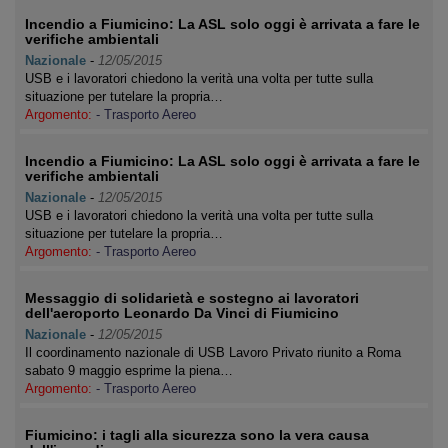
Incendio a Fiumicino: La ASL solo oggi è arrivata a fare le
verifiche ambientali
Nazionale
-
12/05/2015
USB e i lavoratori chiedono la verità una volta per tutte sulla
situazione per tutelare la propria…
Argomento:
- Trasporto Aereo
Incendio a Fiumicino: La ASL solo oggi è arrivata a fare le
verifiche ambientali
Nazionale
-
12/05/2015
USB e i lavoratori chiedono la verità una volta per tutte sulla
situazione per tutelare la propria…
Argomento:
- Trasporto Aereo
Messaggio di solidarietà e sostegno ai lavoratori
dell'aeroporto Leonardo Da Vinci di Fiumicino
Nazionale
-
12/05/2015
Il coordinamento nazionale di USB Lavoro Privato riunito a Roma
sabato 9 maggio esprime la piena…
Argomento:
- Trasporto Aereo
Fiumicino: i tagli alla sicurezza sono la vera causa