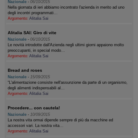
Nazionale
-
06/10/2015
Nella giornata di ieri abbiamo incontrato l'azienda in merito ad uno
degli incontri programmati…
Argomento:
Alitalia Sai
Alitalia SAI: Giro di vite
Nazionale
-
06/10/2015
Le novità introdotte dall'Azienda negli ultimi giorni appaiono molto
preoccupanti, in special modo…
Argomento:
Alitalia Sai
Bread and roses
Nazionale
-
15/09/2015
“L'alimentazione consiste nell'assunzione da parte di un organismo,
degli alimenti indispensabili al…
Argomento:
Alitalia Sai
Procedere... con cautela!
Nazionale
-
10/09/2015
La nostra vita ormai dipende sempre di più da macchine ed
accessori vari. La nostra vita…
Argomento:
Alitalia Sai