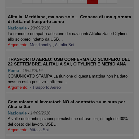
Alitalia, Meridiana, ma non solo… Cronaca di una giornata
di lotta nel trasporto aereo
Nazionale
-
23/09/2016
La grande e compatta adesione dei naviganti Alitalia Sai e Cityliner
allo sciopero indetto da USB…
Argomento:
Meridianafly
,
Alitalia Sai
TRASPORTO AEREO: USB CONFERMA LO SCIOPERO DEL
22 SETTEMBRE. ALITALIA SAI, CITYLINER E MERIDIANA
Roma
-
19/09/2016
COMUNICATO STAMPA La riunione di questa mattina non ha dato
nessun esito positivo - afferma…
Argomento:
- Trasporto Aereo
Comunicato ai lavoratori: NO al contratto su misura per
Alitalia Sai
Nazionale
-
14/09/2016
A valle delle anticipazioni giornalistiche diffuse ieri, di tagli del 30%
del costo del lavoro, USB…
Argomento:
Alitalia Sai