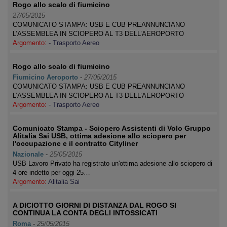
Rogo allo scalo di fiumicino
27/05/2015
COMUNICATO STAMPA: USB E CUB PREANNUNCIANO
L’ASSEMBLEA IN SCIOPERO AL T3 DELL’AEROPORTO
Argomento:
- Trasporto Aereo
Rogo allo scalo di fiumicino
Fiumicino Aeroporto
-
27/05/2015
COMUNICATO STAMPA: USB E CUB PREANNUNCIANO
L’ASSEMBLEA IN SCIOPERO AL T3 DELL’AEROPORTO
Argomento:
- Trasporto Aereo
Comunicato Stampa - Sciopero Assistenti di Volo Gruppo
Alitalia Sai USB, ottima adesione allo sciopero per
l'occupazione e il contratto Cityliner
Nazionale
-
25/05/2015
USB Lavoro Privato ha registrato un'ottima adesione allo sciopero di
4 ore indetto per oggi 25…
Argomento:
Alitalia Sai
A DICIOTTO GIORNI DI DISTANZA DAL ROGO SI
CONTINUA LA CONTA DEGLI INTOSSICATI
Roma
-
25/05/2015